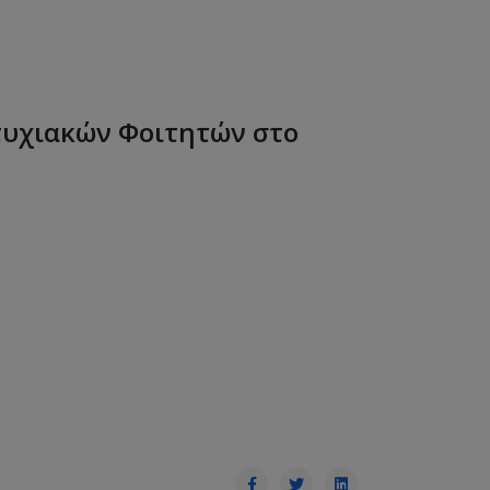
τυχιακών Φοιτητών στο