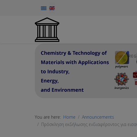
Select your language
REG
You are here:
Home
Announcements
Πρόσκληση εκδήλωσης ενδιαφέροντος για εισ