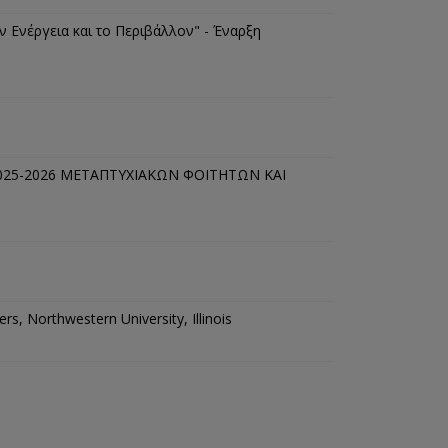
ν Ενέργεια και το Περιβάλλον" - Έναρξη
25-2026 ΜΕΤΑΠΤΥΧΙΑΚΩΝ ΦΟΙΤΗΤΩΝ ΚΑΙ
ers, Northwestern University, Illinois