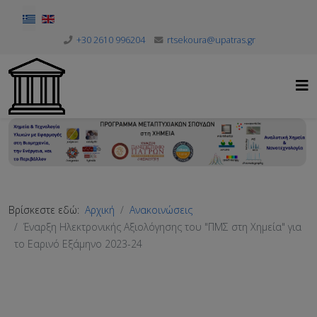
Επιλέξτε τη γλώσσα σας
+30 2610 996204
rtsekoura@upatras.gr
Βρίσκεστε εδώ:
Αρχική
Ανακοινώσεις
Έναρξη Ηλεκτρονικής Αξιολόγησης του "ΠΜΣ στη Χημεία" για
το Εαρινό Εξάμηνο 2023-24