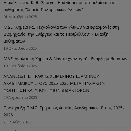
Διαλέξεις του Καθ. Georges Hadziioannou στα πλαίσια του
μαθήματος "Χημεία Πολυμερικών Υλικών"
01 Δεκεμβρίου 2025
ΜΔΕ "Χημεία και Τεχνολογία των Υλικών για εφαρμογές στη
Βιομηχανία, την Ενέργεια και το Περιβάλλον" - Έναρξη
μαθημάτων
19 Οκτωβρίου 2025
ΜΔΕ 'Αναλυτική Χημεία & Νανοτεχνολογία' - Έναρξη μαθημάτων
19 Οκτωβρίου 2025
ΑΝΑΝΕΩΣΗ ΕΓΓΡΑΦΗΣ ΧΕΙΜΕΡΙΝΟΥ ΕΞΑΜΗΝΟΥ
ΑΚΑΔΗΜΑΪΚΟΥ ΕΤΟΥΣ 2025-2026 ΜΕΤΑΠΤΥΧΙΑΚΩΝ
ΦΟΙΤΗΤΩΝ ΚΑΙ ΥΠΟΨΗΦΙΩΝ ΔΙΔΑΚΤΟΡΩΝ
29 Αυγούστου 2025
Προκήρυξη Π.Μ.Σ. Τμήματος Χημείας Ακαδημαϊκού Έτους 2025-
2026
23 Ιουνίου 2025