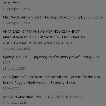
μαθημάτων
19 Οκτωβρίου 2025
ΜΔΕ 'Αναλυτική Χημεία & Νανοτεχνολογία' - Έναρξη μαθημάτων
19 Οκτωβρίου 2025
ΑΝΑΝΕΩΣΗ ΕΓΓΡΑΦΗΣ ΧΕΙΜΕΡΙΝΟΥ ΕΞΑΜΗΝΟΥ
ΑΚΑΔΗΜΑΪΚΟΥ ΕΤΟΥΣ 2025-2026 ΜΕΤΑΠΤΥΧΙΑΚΩΝ
ΦΟΙΤΗΤΩΝ ΚΑΙ ΥΠΟΨΗΦΙΩΝ ΔΙΔΑΚΤΟΡΩΝ
29 Αυγούστου 2025
Προκήρυξη Π.Μ.Σ. Τμήματος Χημείας Ακαδημαϊκού Έτους 2025-
2026
23 Ιουνίου 2025
Σεμινάριο: ‘Soft Electronic and Microfluidic Systems for the Skin’,
John A. Rogers, Northwestern University, Illinois
13 Μάι 2025
ΔΗΛΩΣΗ ΜΑΘΗΜΑΤΩΝ ΓΙΑ ΤΟ ΠΜΣ ΣΤΗ ΧΗΜΕΙΑ
14 Απριλίου 2025