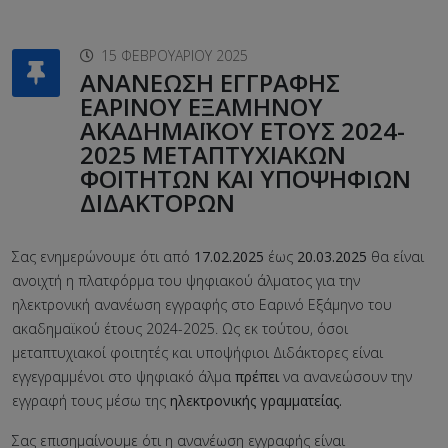
15 ΦΕΒΡΟΥΑΡΊΟΥ 2025
ΑΝΑΝΕΩΣΗ ΕΓΓΡΑΦΗΣ
ΕΑΡΙΝΟΥ ΕΞΑΜΗΝΟΥ
ΑΚΑΔΗΜΑΪΚΟΥ ΕΤΟΥΣ 2024-
2025 ΜΕΤΑΠΤΥΧΙΑΚΩΝ
ΦΟΙΤΗΤΩΝ ΚΑΙ ΥΠΟΨΗΦΙΩΝ
ΔΙΔΑΚΤΟΡΩΝ
Σας ενημερώνουμε ότι από
17.02.2025
έως
20.03.2025
θα είναι
ανοιχτή η πλατφόρμα του ψηφιακού άλματος για την
ηλεκτρονική ανανέωση εγγραφής στο Εαρινό Εξάμηνο του
ακαδημαϊκού έτους 2024-2025. Ως εκ τούτου, όσοι
μεταπτυχιακοί φοιτητές και υποψήφιοι Διδάκτορες είναι
εγγεγραμμένοι στο ψηφιακό άλμα
πρέπει
να ανανεώσουν την
εγγραφή τους μέσω της
ηλεκτρονικής γραμματείας.
Σας επισημαίνουμε ότι η ανανέωση εγγραφής είναι