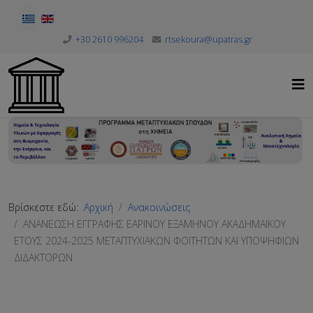
Επιλέξτε τη γλώσσα σας
+30 2610 996204
rtsekoura@upatras.gr
Βρίσκεστε εδώ:
Αρχική
Ανακοινώσεις
ΑΝΑΝΕΩΣΗ ΕΓΓΡΑΦΗΣ ΕΑΡΙΝΟΥ ΕΞΑΜΗΝΟΥ ΑΚΑΔΗΜΑΪΚΟΥ
ΕΤΟΥΣ 2024-2025 ΜΕΤΑΠΤΥΧΙΑΚΩΝ ΦΟΙΤΗΤΩΝ ΚΑΙ ΥΠΟΨΗΦΙΩΝ
ΔΙΔΑΚΤΟΡΩΝ