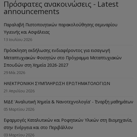
Πρόσφατες ανακοινώσεις - Latest
announcements
Παραλαβή Πιστοποιητικών παρακολούθησης σεμιναρίου
Υγιεινής και Ασφάλειας
13 Ιουλίου 2026
Πρόσκληση εκδήλωσης ενδιαφέροντος για εισαγωγή
Μεταπτυχιακών Φοιτητών στο Πρόγραμμα Μεταπτυχιακών
Σπουδών στη Χημεία 2026-2027
29 Μάι 2026
ΗΛΕΚΤΡΟΝΙΚΗ ΣΥΜΠΛΗΡΩΣΗ ΕΡΩΤΗΜΑΤΟΛΟΓΙΩΝ
21 Απριλίου 2026
ΜΔΕ 'Αναλυτική Χημεία & Νανοτεχνολογία' - Έναρξη μαθημάτων
05 Μαρτίου 2026
Εφαρμογές Καταλυτικών και Ροφητικών Υλικών στη Βιομηχανία,
στην Ενέργεια και στο Περιβάλλον
03 Μαρτίου 2026