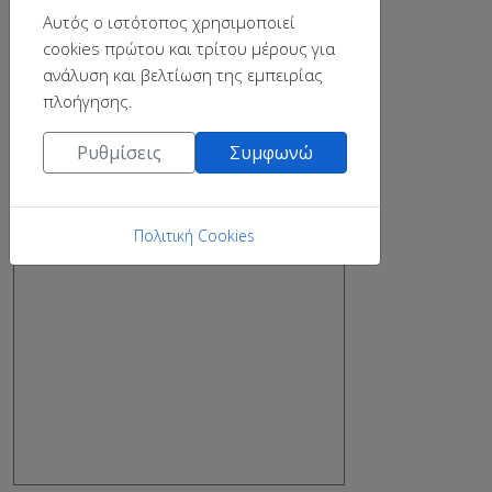
Αυτός ο ιστότοπος χρησιμοποιεί
cookies πρώτου και τρίτου μέρους για
ανάλυση και βελτίωση της εμπειρίας
πλοήγησης.
Ρυθμίσεις
Συμφωνώ
Πολιτική Cookies