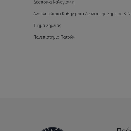
Δέσποινα Καλογιάννη
Αναπληρώτρια Καθηγήτρια Αναλυτικής Χημείας & Ν
Τμήμα Χημείας
Πανεπιστήμιο Πατρών
Πρό