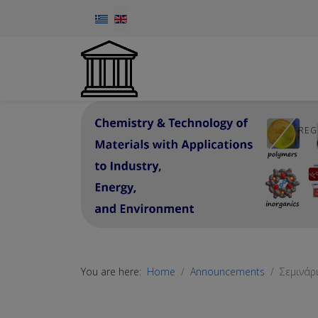
Select your language
REG
You are here:
Home
Announcements
Σεμινάρι