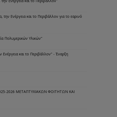
 την Ενέργεια και το Περιβάλλον"
την Ενέργεια και το Περιβάλλον για το εαρινό
εία Πολυμερικών Υλικών"
ν Ενέργεια και το Περιβάλλον" - Έναρξη
25-2026 ΜΕΤΑΠΤΥΧΙΑΚΩΝ ΦΟΙΤΗΤΩΝ ΚΑΙ