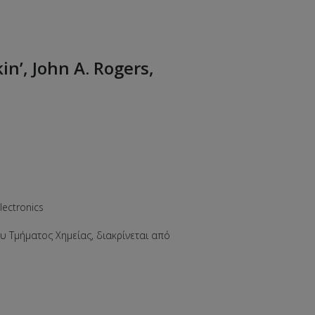
in’, John A. Rogers,
lectronics
του Τμήματος Χημείας, διακρίνεται από