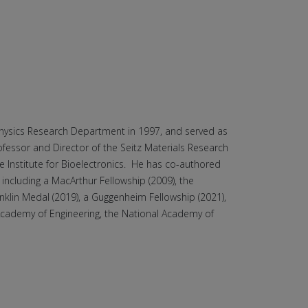
Physics Research Department in 1997, and served as
rofessor and Director of the Seitz Materials Research
e Institute for Bioelectronics. He has co-authored
ncluding a MacArthur Fellowship (2009), the
nklin Medal (2019), a Guggenheim Fellowship (2021),
Academy of Engineering, the National Academy of