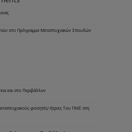
ειας
τητών στο Πρόγραμμα Μεταπτυχιακών Σπουδών
εια και στο Περιβάλλον
μεταπτυχιακούς φοιτητές/-ήτριες Του ΠΜΣ στη