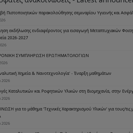
βή Πιστοποιητικών παρακολούθησης σεμιναρίου Υγιεινής και Ασφάλ
2026
ηση εκδήλωσης ενδιαφέροντος για εισαγωγή Μεταπτυχιακών Φοι
μεία 2026-2027
2026
ΡΟΝΙΚΗ ΣΥΜΠΛΗΡΩΣΗ ΕΡΩΤΗΜΑΤΟΛΟΓΙΩΝ
 2026
ναλυτική Χημεία & Νανοτεχνολογία' - Έναρξη μαθημάτων
h 2026
γές Καταλυτικών και Ροφητικών Υλικών στη Βιομηχανία, στην Ενέργ
h 2026
ΝΩΣΗ για το μάθημα ‘Τεχνικές Χαρακτηρισμού Υλικών’ για τους/τις 
Α
h 2026