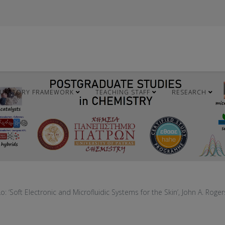
ULATORY FRAMEWORK
TEACHING STAFF
RESEARCH
ο: ‘Soft Electronic and Microfluidic Systems for the Skin’, John A. Rogers