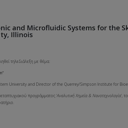
onic and Microfluidic Systems for the Sk
, Illinois
ιηθεί τηλεδιάλεξη με θέμα:
in”
tern University and Director of the Querrey/Simpson Institute for Bioe
 μεταπτυχιακού προγράμματος ‘
Αναλυτική Χημεία & Νανοτεχνολογία
’, 
ατήριο.