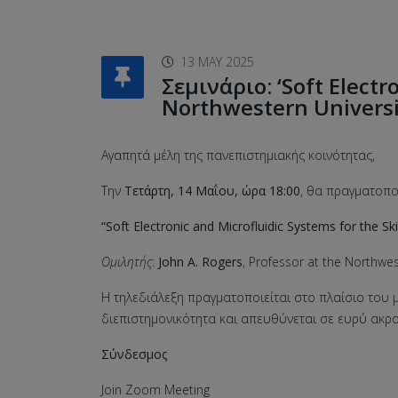
13 MAY 2025
Σεμινάριο: ‘Soft Electr
Northwestern University
Αγαπητά μέλη της πανεπιστημιακής κοινότητας,
Την
Τετάρτη, 14 Μαΐου, ώρα 18:00
, θα πραγματοπο
“Soft Electronic and Microfluidic Systems for the Sk
Oμιλητής
:
John A. Rogers
, Professor at the Northwes
Η τηλεδιάλεξη πραγματοποιείται στο πλαίσιο του
διεπιστημονικότητα και απευθύνεται σε ευρύ ακρο
Σύνδεσμος
Join Zoom Meeting