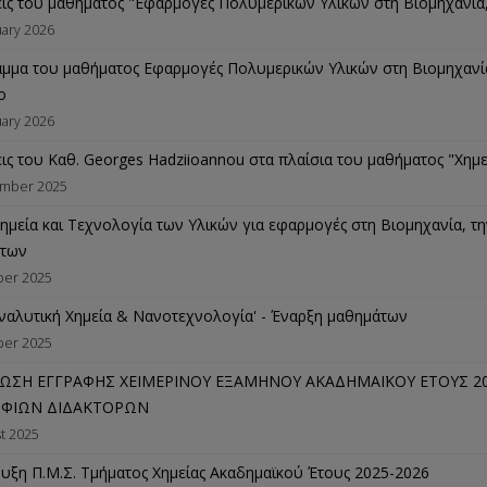
εις του μαθήματος "Εφαρμογές Πολυμερικών Υλικών στη Βιομηχανία,
uary 2026
μμα του μαθήματος Εφαρμογές Πολυμερικών Υλικών στη Βιομηχανία, 
ο
uary 2026
εις του Καθ. Georges Hadziioannou στα πλαίσια του μαθήματος "Χημ
mber 2025
ημεία και Τεχνολογία των Υλικών για εφαρμογές στη Βιομηχανία, τη
άτων
ber 2025
ναλυτική Χημεία & Νανοτεχνολογία' - Έναρξη μαθημάτων
ber 2025
ΩΣΗ ΕΓΓΡΑΦΗΣ ΧΕΙΜΕΡΙΝΟΥ ΕΞΑΜΗΝΟΥ ΑΚΑΔΗΜΑΪΚΟΥ ΕΤΟΥΣ 20
ΦΙΩΝ ΔΙΔΑΚΤΟΡΩΝ
t 2025
υξη Π.Μ.Σ. Τμήματος Χημείας Ακαδημαϊκού Έτους 2025-2026