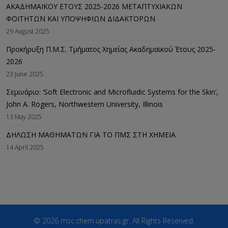
ΑΚΑΔΗΜΑΪΚΟΥ ΕΤΟΥΣ 2025-2026 ΜΕΤΑΠΤΥΧΙΑΚΩΝ
ΦΟΙΤΗΤΩΝ ΚΑΙ ΥΠΟΨΗΦΙΩΝ ΔΙΔΑΚΤΟΡΩΝ
29 August 2025
Προκήρυξη Π.Μ.Σ. Τμήματος Χημείας Ακαδημαϊκού Έτους 2025-
2026
23 June 2025
Σεμινάριο: ‘Soft Electronic and Microfluidic Systems for the Skin’,
John A. Rogers, Northwestern University, Illinois
13 May 2025
ΔΗΛΩΣΗ ΜΑΘΗΜΑΤΩΝ ΓΙΑ ΤΟ ΠΜΣ ΣΤΗ ΧΗΜΕΙΑ
14 April 2025
© 2026 msc.chem.upatras.gr. All Rights Reserved.