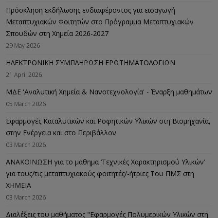
Πρόσκληση εκδήλωσης ενδιαφέροντος για εισαγωγή
Μεταπτυχιακών Φοιτητών στο Πρόγραμμα Μεταπτυχιακών
Σπουδών στη Χημεία 2026-2027
29 May 2026
ΗΛΕΚΤΡΟΝΙΚΗ ΣΥΜΠΛΗΡΩΣΗ ΕΡΩΤΗΜΑΤΟΛΟΓΙΩΝ
21 April 2026
ΜΔΕ 'Αναλυτική Χημεία & Νανοτεχνολογία' - Έναρξη μαθημάτων
05 March 2026
Εφαρμογές Καταλυτικών και Ροφητικών Υλικών στη Βιομηχανία,
στην Ενέργεια και στο Περιβάλλον
03 March 2026
ΑΝΑΚΟΙΝΩΣΗ για το μάθημα ‘Τεχνικές Χαρακτηρισμού Υλικών’
για τους/τις μεταπτυχιακούς φοιτητές/-ήτριες Του ΠΜΣ στη
ΧΗΜΕΙΑ
03 March 2026
Διαλέξεις του μαθήματος "Εφαρμογές Πολυμερικών Υλικών στη