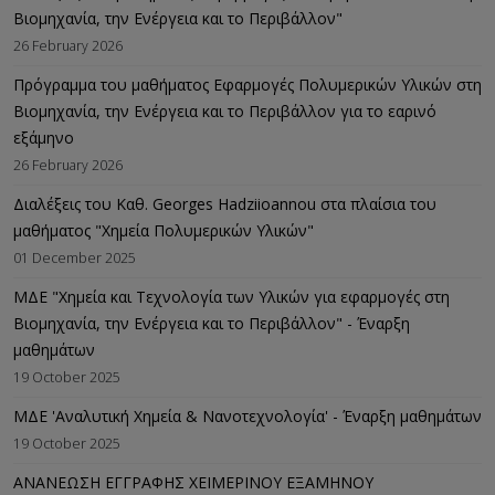
Βιομηχανία, την Ενέργεια και το Περιβάλλον"
26 February 2026
Πρόγραμμα του μαθήματος Εφαρμογές Πολυμερικών Υλικών στη
Βιομηχανία, την Ενέργεια και το Περιβάλλον για το εαρινό
εξάμηνο
26 February 2026
Διαλέξεις του Καθ. Georges Hadziioannou στα πλαίσια του
μαθήματος "Χημεία Πολυμερικών Υλικών"
01 December 2025
ΜΔΕ "Χημεία και Τεχνολογία των Υλικών για εφαρμογές στη
Βιομηχανία, την Ενέργεια και το Περιβάλλον" - Έναρξη
μαθημάτων
19 October 2025
ΜΔΕ 'Αναλυτική Χημεία & Νανοτεχνολογία' - Έναρξη μαθημάτων
19 October 2025
ΑΝΑΝΕΩΣΗ ΕΓΓΡΑΦΗΣ ΧΕΙΜΕΡΙΝΟΥ ΕΞΑΜΗΝΟΥ